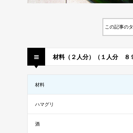
この記事のタ
材料（２人分）（１人分 ８
材料
ハマグリ
酒