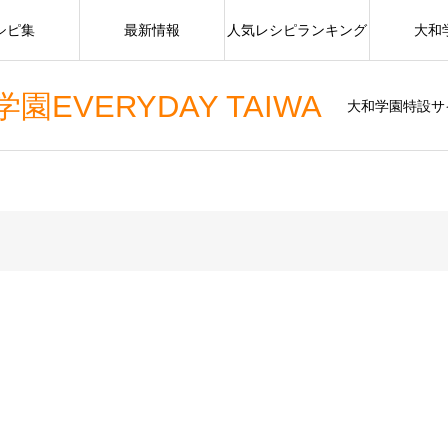
シピ集
最新情報
人気レシピランキング
大和
VERYDAY TAIWA
大和学園特設サ