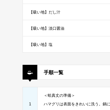
【吸い地】だし汁
【吸い地】淡口醤油
【吸い地】塩
手順一覧
＜蛤真丈の準備＞
1
ハマグリは表面をきれいに洗う。鍋