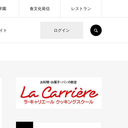
学園
食文化発信
レストラン
SEARCH
イト
ログイン