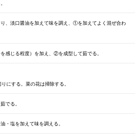
る。
すり、淡口醤油を加えて味を調え、①を加えてよく混ぜ合わ
分を感じる程度）を加え、②を成型して茹でる。
冊切りにする。菜の花は掃除する。
に茹でる。
醤油・塩を加えて味を調える。