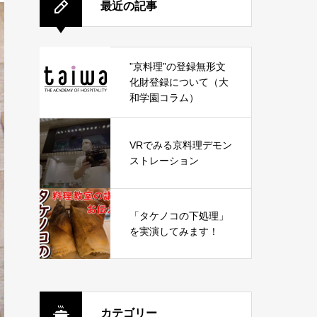
最近の記事
”京料理”の登録無形文
化財登録について（大
和学園コラム）
VRでみる京料理デモン
ストレーション
「タケノコの下処理」
を実演してみます！
カテゴリー