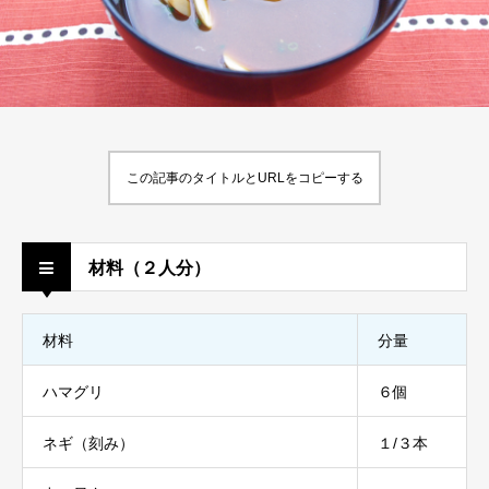
この記事のタイトルとURLをコピーする
材料（２人分）
材料
分量
ハマグリ
６個
ネギ（刻み）
１/３本