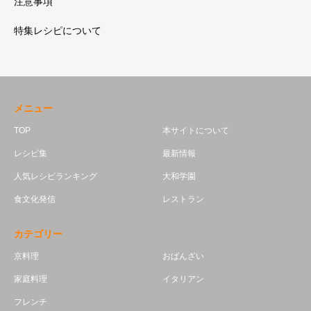
注意事項
特集レシピについて
メニュー
TOP
本サイトについて
レシピ集
最新情報
人気レシピランキング
大和学園
食文化発信
レストラン
カテゴリー
京料理
おばんざい
家庭料理
イタリアン
フレンチ