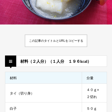
この記事のタイトルとURLをコピーする
材料（２人分）（１人分 １９６kcal）
材料
分量
４０ｇ×
タイ（切り身）
２切れ
白子
５０ｇ